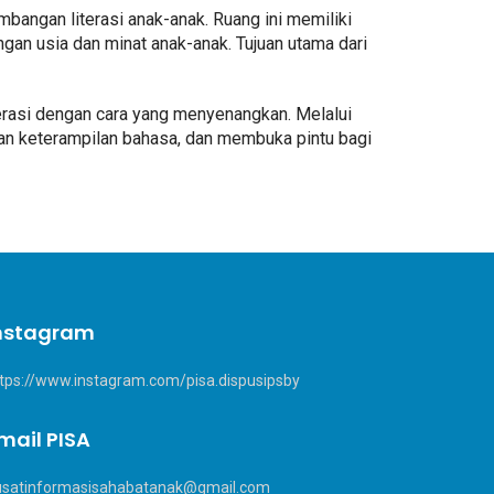
ngan literasi anak-anak. Ruang ini memiliki
an usia dan minat anak-anak. Tujuan utama dari
rasi dengan cara yang menyenangkan. Melalui
n keterampilan bahasa, dan membuka pintu bagi
nstagram
tps://www.instagram.com/pisa.dispusipsby
mail PISA
usatinformasisahabatanak@gmail.com