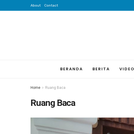
About
Contact
BERANDA
BERITA
VIDE
Home
Ruang Baca
Ruang Baca