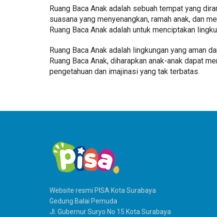
Ruang Baca Anak adalah sebuah tempat yang dira
suasana yang menyenangkan, ramah anak, dan mena
Ruang Baca Anak adalah untuk menciptakan lingku
Ruang Baca Anak adalah lingkungan yang aman da
Ruang Baca Anak, diharapkan anak-anak dapat m
pengetahuan dan imajinasi yang tak terbatas.
Website resmi PISA Kota Surabaya
Gedung Balai Pemuda
Jl. Gubernur Suryo No 15 Kota Surabaya